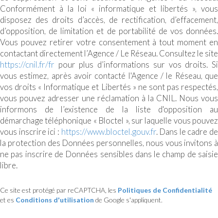
Conformément à la loi « informatique et libertés », vous
disposez des droits d’accès, de rectification, d’effacement,
d’opposition, de limitation et de portabilité de vos données.
Vous pouvez retirer votre consentement à tout moment en
contactant directement l’Agence / Le Réseau. Consultez le site
https://cnil.fr/fr
pour plus d’informations sur vos droits. Si
vous estimez, après avoir contacté l'Agence / le Réseau, que
vos droits « Informatique et Libertés » ne sont pas respectés,
vous pouvez adresser une réclamation à la CNIL. Nous vous
informons de l’existence de la liste d'opposition au
démarchage téléphonique « Bloctel », sur laquelle vous pouvez
vous inscrire ici :
https://www.bloctel.gouv.fr
. Dans le cadre de
la protection des Données personnelles, nous vous invitons à
ne pas inscrire de Données sensibles dans le champ de saisie
libre.
Ce site est protégé par reCAPTCHA, les
Politiques de Confidentialité
et es
Conditions d'utilisation
de Google s'appliquent.