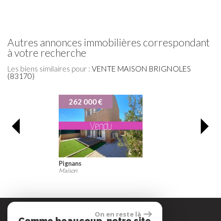
autres annonces immobilières correspondant
à votre recherche
Les biens similaires pour :
VENTE MAISON BRIGNOLES
(83170)
299 000 €
Carnoules
Maison
On en reste là
Comme beaucoup, notre site