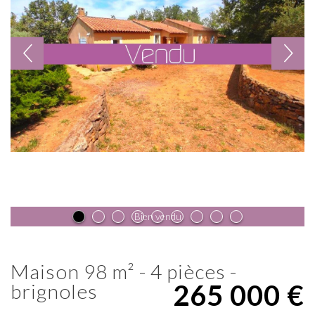
Bien vendu
maison 98 m² - 4 pièces -
265 000
€
brignoles