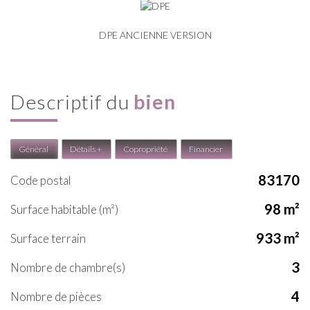
DPE ANCIENNE VERSION
descriptif du
bien
Général
Détails +
Copropriété
Financier
83170
Code postal
98 m²
Surface habitable (m²)
933 m²
surface terrain
3
Nombre de chambre(s)
4
Nombre de pièces