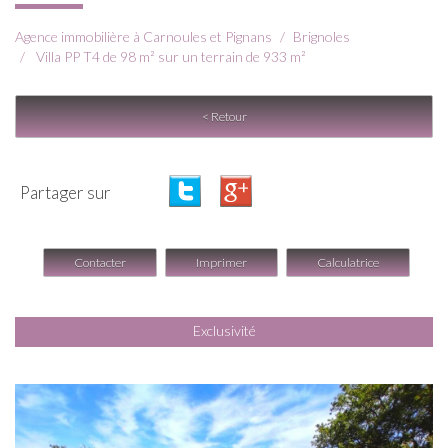
Agence immobilière à Carnoules et Pignans
Brignoles
Villa PP T4 de 98 m² sur un terrain de 933 m²
< Retour
Partager sur
Contacter
Imprimer
Calculatrice
Exclusivité