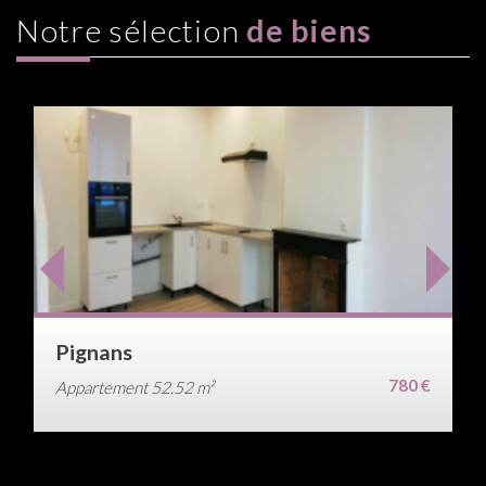
Notre sélection
de biens
Pignans
780 €
Appartement 52.52 m²