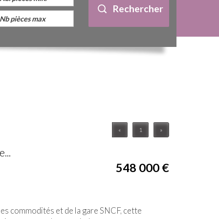
Rechercher
«
1
»
...
548 000
€
s commodités et de la gare SNCF, cette