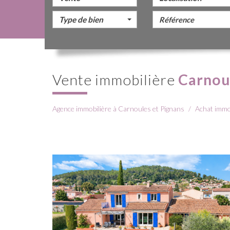
Type de bien
Vente immobilière
Carnou
Agence immobilière à Carnoules et Pignans
Achat immo