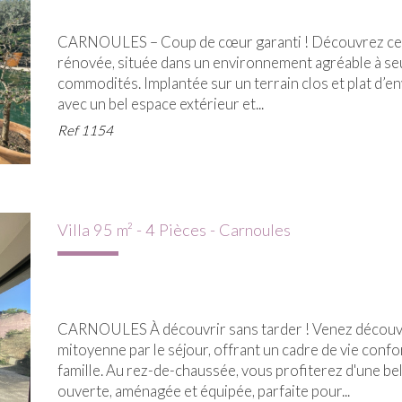
CARNOULES – Coup de cœur garanti ! Découvrez cett
rénovée, située dans un environnement agréable à seu
commodités. Implantée sur un terrain clos et plat d’env
avec un bel espace extérieur et...
Ref
1154
Villa 95 m² - 4 Pièces - Carnoules
CARNOULES À découvrir sans tarder ! Venez découvri
mitoyenne par le séjour, offrant un cadre de vie confo
famille. Au rez-de-chaussée, vous profiterez d'une bel
ouverte, aménagée et équipée, parfaite pour...