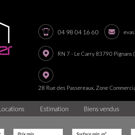
04 98 04 16 60
evas
RN 7 - Le Carry 83790 Pignans
28 Rue des Passereaux, Zone Commerc
locations
estimation
biens vendus