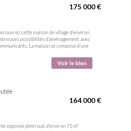
175 000
€
vrez cette maison de village d’environ
ombreuses possibilités d’aménagement, avec
s communicants. La maison se compose d’une
Voir le bien
outée
164 000
€
te exposée plein sud, d’environ 75 m²