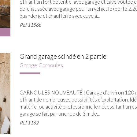
offrant un fort potentiel avec garage et cave voûtée 
de-chaussée avec garage pour un véhicule (porte 2,20
buanderie et chaufferie avec cuve à...
Ref
1156b
Grand garage scindé en 2 partie
Garage Carnoules
CARNOULES NOUVEAUTÉ ! Garage d’environ 120 m² au 
offrant de nombreuses possibilités d’exploitation. Id
matériel ou activité professionnelle nécessitant un e
garage se fait par une rue de 3 m de...
Ref
1162