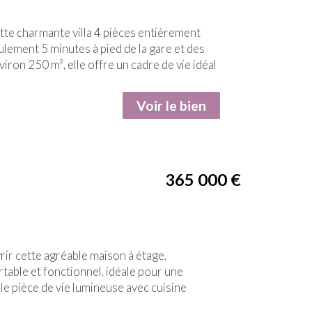
e charmante villa 4 pièces entièrement
lement 5 minutes à pied de la gare et des
iron 250 m², elle offre un cadre de vie idéal
Voir le bien
365 000
€
r cette agréable maison à étage,
rtable et fonctionnel, idéale pour une
le pièce de vie lumineuse avec cuisine