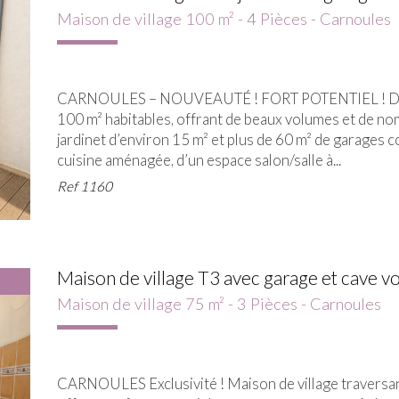
Maison de village 100 m² - 4 Pièces - Carnoules
CARNOULES – NOUVEAUTÉ ! FORT POTENTIEL ! Décou
100 m² habitables, offrant de beaux volumes et de n
jardinet d’environ 15 m² et plus de 60 m² de garage
cuisine aménagée, d’un espace salon/salle à...
Ref
1160
Maison de village T3 avec garage et cave v
Maison de village 75 m² - 3 Pièces - Carnoules
CARNOULES Exclusivité ! Maison de village traversan