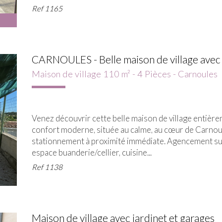
Ref
1165
CARNOULES - Belle maison de village avec j
Maison de village 110 m² - 4 Pièces - Carnoules
Venez découvrir cette belle maison de village entièrem
confort moderne, située au calme, au cœur de Carnou
stationnement à proximité immédiate. Agencement sur
espace buanderie/cellier, cuisine...
Ref
1138
Maison de village avec jardinet et garages