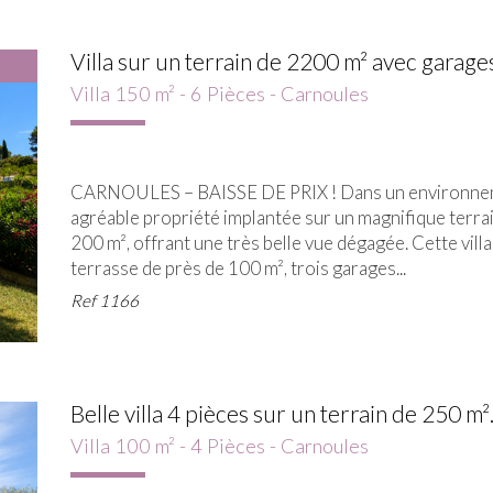
Villa sur un terrain de 2200 m² avec garages 
Villa 150 m² - 6 Pièces - Carnoules
CARNOULES – BAISSE DE PRIX ! Dans un environnemen
agréable propriété implantée sur un magnifique terra
200 m², offrant une très belle vue dégagée. Cette vil
terrasse de près de 100 m², trois garages...
Ref
1166
Belle villa 4 pièces sur un terrain de 250 m².
Villa 100 m² - 4 Pièces - Carnoules