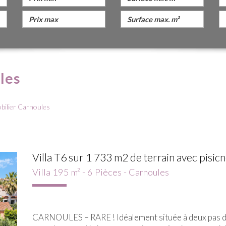
les
bilier Carnoules
Villa T6 sur 1 733 m2 de terrain avec pisicne
Villa 195 m² - 6 Pièces - Carnoules
CARNOULES – RARE ! Idéalement située à deux pas de