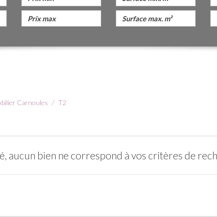
bilier Carnoules
T2
é, aucun bien ne correspond à vos critères de rec