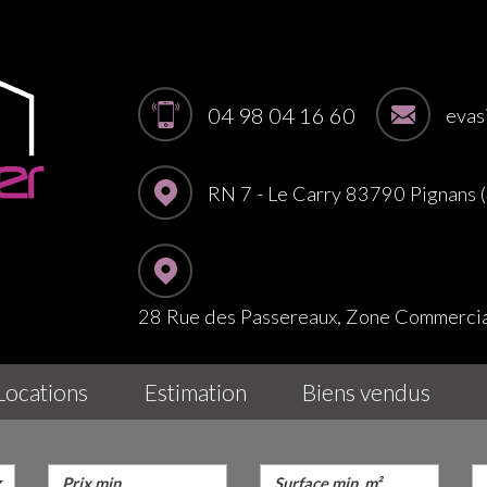
04 98 04 16 60
evas
RN 7 - Le Carry 83790 Pignans
28 Rue des Passereaux, Zone Commerc
locations
estimation
biens vendus