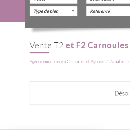
Type de bien
Vente T2
et F2 Carnoules
Agence immobilière à Carnoules et Pignans
Achat immo
Désol