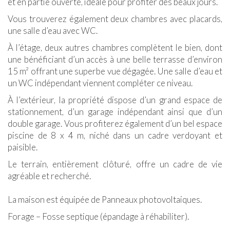
et en partie ouverte, idéale pour profiter des beaux jours.
Vous trouverez également deux chambres avec placards,
une salle d’eau avec WC.
À l’étage, deux autres chambres complètent le bien, dont
une bénéficiant d’un accès à une belle terrasse d’environ
15 m² offrant une superbe vue dégagée. Une salle d’eau et
un WC indépendant viennent compléter ce niveau.
À l’extérieur, la propriété dispose d’un grand espace de
stationnement, d’un garage indépendant ainsi que d’un
double garage. Vous profiterez également d’un bel espace
piscine de 8 x 4 m, niché dans un cadre verdoyant et
paisible.
Le terrain, entièrement clôturé, offre un cadre de vie
agréable et recherché.
La maison est équipée de Panneaux photovoltaiques.
Forage – Fosse septique (épandage à réhabiliter).