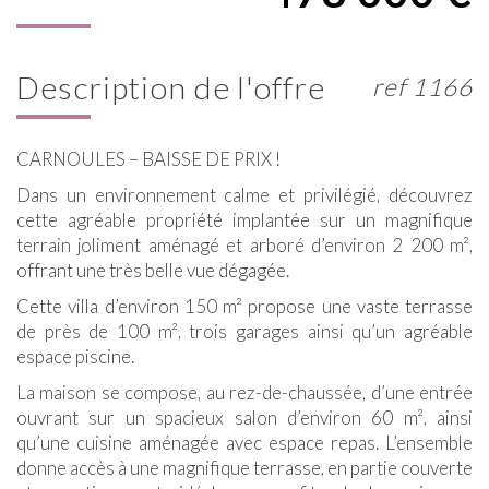
description de l'offre
ref 1166
CARNOULES – BAISSE DE PRIX !
Dans un environnement calme et privilégié, découvrez
cette agréable propriété implantée sur un magnifique
terrain joliment aménagé et arboré d’environ 2 200 m²,
offrant une très belle vue dégagée.
Cette villa d’environ 150 m² propose une vaste terrasse
de près de 100 m², trois garages ainsi qu’un agréable
espace piscine.
La maison se compose, au rez-de-chaussée, d’une entrée
ouvrant sur un spacieux salon d’environ 60 m², ainsi
qu’une cuisine aménagée avec espace repas. L’ensemble
donne accès à une magnifique terrasse, en partie couverte