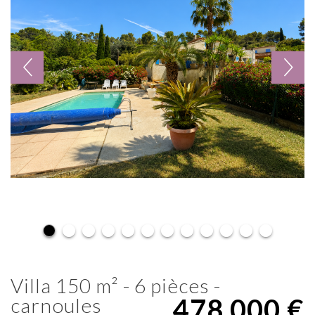
villa 150 m² - 6 pièces -
478 000
€
carnoules