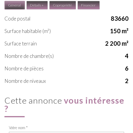
Général
Détails +
Copropriété
Financier
83660
Code postal
150 m²
Surface habitable (m²)
2 200 m²
surface terrain
4
Nombre de chambre(s)
6
Nombre de pièces
2
Nombre de niveaux
cette annonce
vous intéresse
?
Votre nom *