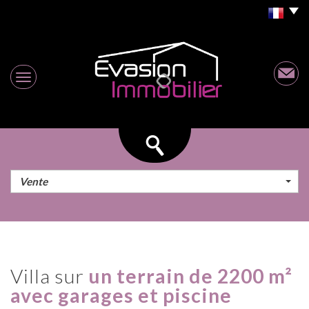
Vente
villa sur
un terrain de 2200 m²
avec garages et piscine