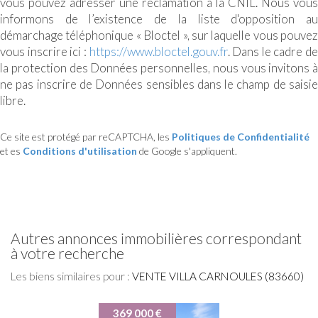
vous pouvez adresser une réclamation à la CNIL. Nous vous
informons de l’existence de la liste d'opposition au
démarchage téléphonique « Bloctel », sur laquelle vous pouvez
vous inscrire ici :
https://www.bloctel.gouv.fr
. Dans le cadre de
la protection des Données personnelles, nous vous invitons à
ne pas inscrire de Données sensibles dans le champ de saisie
libre.
Ce site est protégé par reCAPTCHA, les
Politiques de Confidentialité
et es
Conditions d'utilisation
de Google s'appliquent.
autres annonces immobilières correspondant
à votre recherche
Les biens similaires pour :
VENTE VILLA CARNOULES (83660)
369 000 €