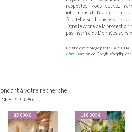
respectés, vous pouvez adr
informons de l’existence de l
Bloctel », sur laquelle vous po
Dans le cadre de la protection
pas inscrire de Données sensibl
Ce site est protégé par reCAPTCHA, 
d'utilisation
de Google s'appliquent.
pondant à votre recherche
IGNANS (83790)
85 000 €
118 000 €