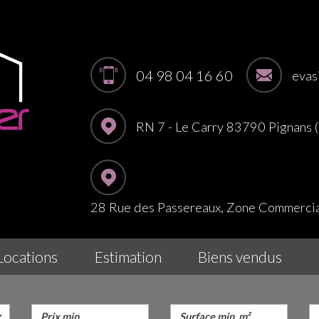
04 98 04 16 60
evas
RN 7 - Le Carry 83790 Pignans
28 Rue des Passereaux, Zone Commerc
locations
estimation
biens vendus