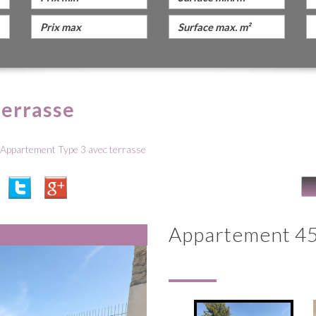
terrasse
Appartement Type 3 avec terrasse
appartement 45