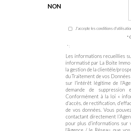
NON
J'accepte les conditions d'utilisati
* 
* :
Les informations recueillies s
informatisé par La Boite Immo
la gestion de la clientèle/pros
du Traitement de vos Données 
sur l'intérêt légitime de l'A
demande de suppression e
Conformément à la loi « infor
d’accès, de rectification, d’eff
de vos données. Vous pouvez
contactant directement l’Agen
pour plus d’informations sur 
l'Agence / le Réseau, que vos