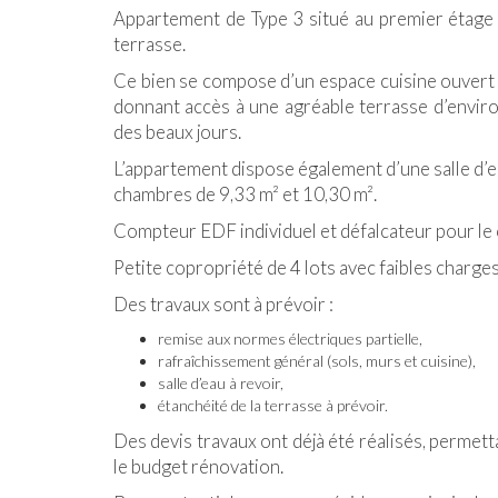
Appartement de Type 3 situé au premier étage 
terrasse.
Ce bien se compose d’un espace cuisine ouvert 
donnant accès à une agréable terrasse d’enviro
des beaux jours.
L’appartement dispose également d’une salle d’
chambres de 9,33 m² et 10,30 m².
Compteur EDF individuel et défalcateur pour le
Petite copropriété de 4 lots avec faibles charges
Des travaux sont à prévoir :
remise aux normes électriques partielle,
rafraîchissement général (sols, murs et cuisine),
salle d’eau à revoir,
étanchéité de la terrasse à prévoir.
Des devis travaux ont déjà été réalisés, permett
le budget rénovation.