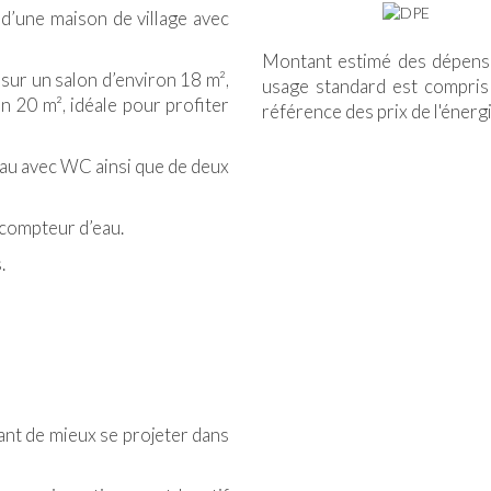
d’une maison de village avec
Montant estimé des dépense
sur un salon d’environ 18 m²,
usage standard est compris
n 20 m², idéale pour profiter
référence des prix de l'énergi
eau avec WC ainsi que de deux
 compteur d’eau.
.
ant de mieux se projeter dans