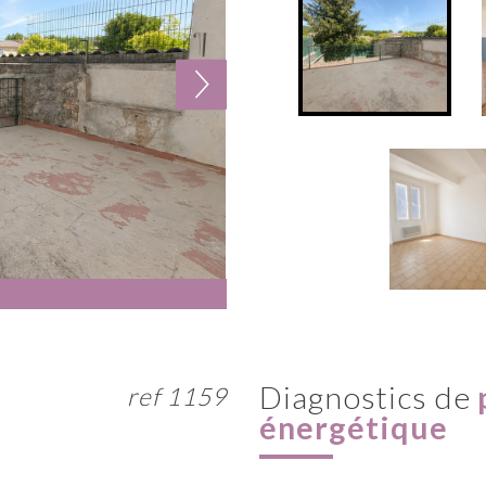
diagnostics de
ref 1159
énergétique