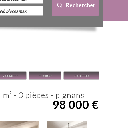
Rechercher
Contacter
Imprimer
Calculatrice
 m² - 3 pièces - pignans
98 000
€