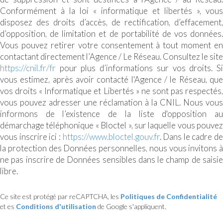
Conformément à la loi « informatique et libertés », vous
disposez des droits d’accès, de rectification, d’effacement,
d’opposition, de limitation et de portabilité de vos données.
Vous pouvez retirer votre consentement à tout moment en
contactant directement l’Agence / Le Réseau. Consultez le site
https://cnil.fr/fr
pour plus d’informations sur vos droits. Si
vous estimez, après avoir contacté l'Agence / le Réseau, que
vos droits « Informatique et Libertés » ne sont pas respectés,
vous pouvez adresser une réclamation à la CNIL. Nous vous
informons de l’existence de la liste d'opposition au
démarchage téléphonique « Bloctel », sur laquelle vous pouvez
vous inscrire ici :
https://www.bloctel.gouv.fr
. Dans le cadre de
la protection des Données personnelles, nous vous invitons à
ne pas inscrire de Données sensibles dans le champ de saisie
libre.
Ce site est protégé par reCAPTCHA, les
Politiques de Confidentialité
et es
Conditions d'utilisation
de Google s'appliquent.