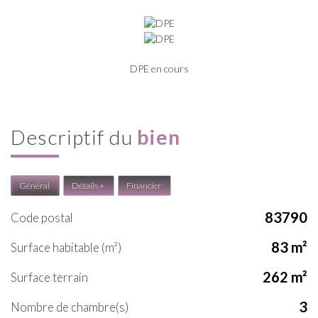
DPE en cours
descriptif du
bien
Général
Détails +
Financier
83790
Code postal
83 m²
Surface habitable (m²)
262 m²
surface terrain
3
Nombre de chambre(s)