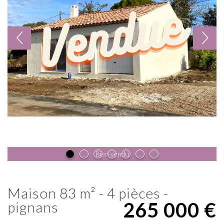
Bien vendu
maison 83 m² - 4 pièces -
265 000
€
pignans