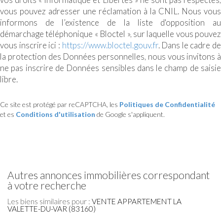
vous pouvez adresser une réclamation à la CNIL. Nous vous
informons de l’existence de la liste d'opposition au
démarchage téléphonique « Bloctel », sur laquelle vous pouvez
vous inscrire ici :
https://www.bloctel.gouv.fr
. Dans le cadre de
la protection des Données personnelles, nous vous invitons à
ne pas inscrire de Données sensibles dans le champ de saisie
libre.
Ce site est protégé par reCAPTCHA, les
Politiques de Confidentialité
et es
Conditions d'utilisation
de Google s'appliquent.
autres annonces immobilières correspondant
à votre recherche
Les biens similaires pour :
VENTE APPARTEMENT LA
VALETTE-DU-VAR (83160)