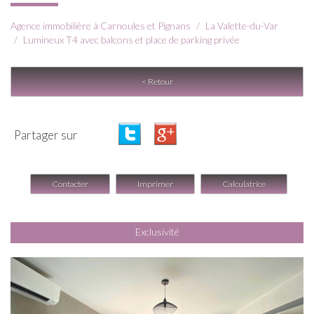
Agence immobilière à Carnoules et Pignans
La Valette-du-Var
Lumineux T4 avec balcons et place de parking privée
< Retour
Partager sur
Contacter
Imprimer
Calculatrice
Exclusivité