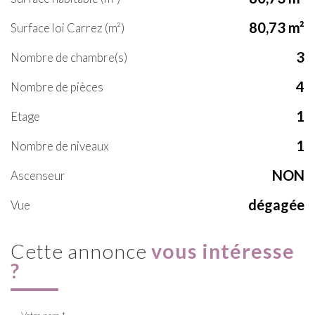
80,73 m²
Surface loi Carrez (m²)
3
Nombre de chambre(s)
4
Nombre de pièces
1
Etage
1
Nombre de niveaux
NON
Ascenseur
dégagée
Vue
cette annonce
vous intéresse
?