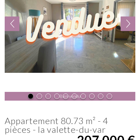
Bien vendu
appartement 80.73 m² - 4
pièces - la valette-du-var
207 000
€