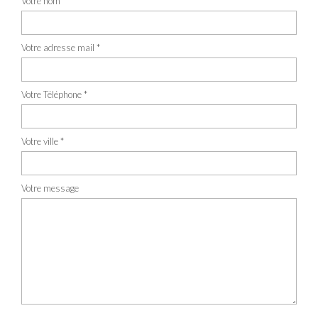
Votre nom *
Votre adresse mail *
Votre Téléphone *
Votre ville *
Votre message