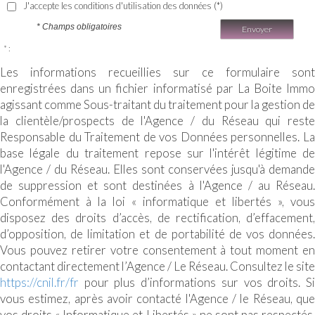
J'accepte les conditions d'utilisation des données (*)
* Champs obligatoires
Envoyer
* :
Les informations recueillies sur ce formulaire sont
enregistrées dans un fichier informatisé par La Boite Immo
agissant comme Sous-traitant du traitement pour la gestion de
la clientèle/prospects de l'Agence / du Réseau qui reste
Responsable du Traitement de vos Données personnelles. La
base légale du traitement repose sur l'intérêt légitime de
l'Agence / du Réseau. Elles sont conservées jusqu'à demande
de suppression et sont destinées à l'Agence / au Réseau.
Conformément à la loi « informatique et libertés », vous
disposez des droits d’accès, de rectification, d’effacement,
d’opposition, de limitation et de portabilité de vos données.
Vous pouvez retirer votre consentement à tout moment en
contactant directement l’Agence / Le Réseau. Consultez le site
https://cnil.fr/fr
pour plus d’informations sur vos droits. Si
vous estimez, après avoir contacté l'Agence / le Réseau, que
vos droits « Informatique et Libertés » ne sont pas respectés,