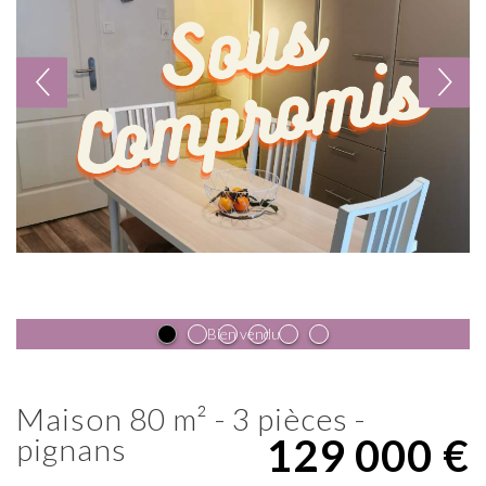
Bien vendu
maison 80 m² - 3 pièces -
129 000
€
pignans