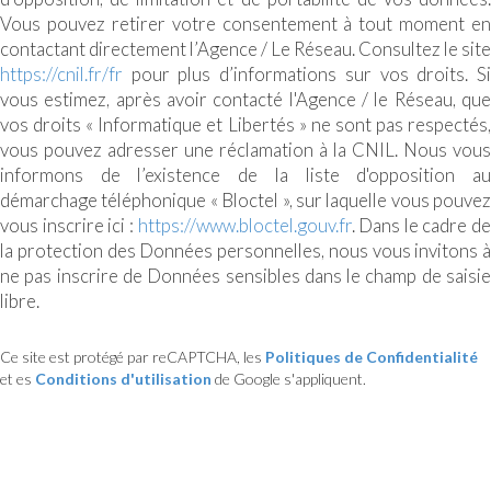
Vous pouvez retirer votre consentement à tout moment en
contactant directement l’Agence / Le Réseau. Consultez le site
https://cnil.fr/fr
pour plus d’informations sur vos droits. Si
vous estimez, après avoir contacté l'Agence / le Réseau, que
vos droits « Informatique et Libertés » ne sont pas respectés,
vous pouvez adresser une réclamation à la CNIL. Nous vous
informons de l’existence de la liste d'opposition au
démarchage téléphonique « Bloctel », sur laquelle vous pouvez
vous inscrire ici :
https://www.bloctel.gouv.fr
. Dans le cadre de
la protection des Données personnelles, nous vous invitons à
ne pas inscrire de Données sensibles dans le champ de saisie
libre.
Ce site est protégé par reCAPTCHA, les
Politiques de Confidentialité
et es
Conditions d'utilisation
de Google s'appliquent.