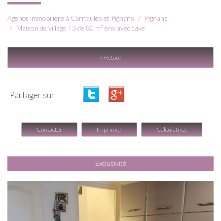
Agence immobilière à Carnoules et Pignans
Pignans
Maison de village T3 de 80 m² env avec cave
< Retour
Partager sur
Contacter
Imprimer
Calculatrice
Exclusivité