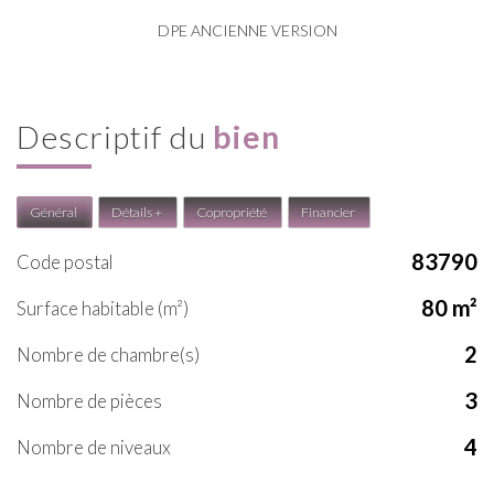
DPE ANCIENNE VERSION
descriptif du
bien
Général
Détails +
Copropriété
Financier
83790
Code postal
80 m²
Surface habitable (m²)
2
Nombre de chambre(s)
3
Nombre de pièces
4
Nombre de niveaux