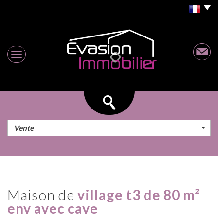
Vente
maison de
village t3 de 80 m²
env avec cave