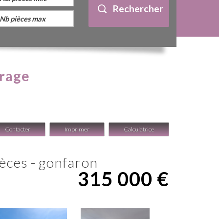
Rechercher
arage
Contacter
Imprimer
Calculatrice
pièces - gonfaron
315 000
€