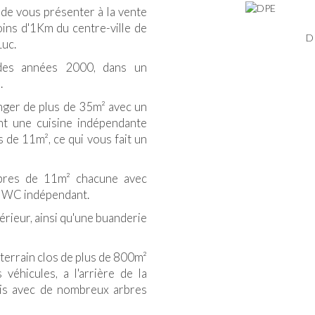
de vous présenter à la vente
oins d'1Km du centre-ville de
D
Luc.
des années 2000, dans un
.
anger de plus de 35m² avec un
ant une cuisine indépendante
s de 11m², ce qui vous fait un
mbres de 11m² chacune avec
un WC indépendant.
érieur, ainsi qu'une buanderie
 terrain clos de plus de 800m²
véhicules, a l'arrière de la
 vis avec de nombreux arbres