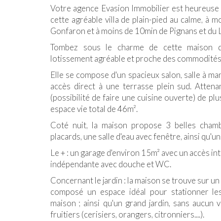
Votre agence Evasion Immobilier est heureuse 
cette agréable villa de plain-pied au calme, à m
Gonfaron et à moins de 10min de Pignans et du 
Tombez sous le charme de cette maison 
lotissement agréable et proche des commodités
Elle se compose d'un spacieux salon, salle à m
accès direct à une terrasse plein sud. Atten
(possibilité de faire une cuisine ouverte) de plu
espace vie total de 46m².
Coté nuit, la maison propose 3 belles cha
placards, une salle d'eau avec fenêtre, ainsi qu'
Le + : un garage d'environ 15m² avec un accès int
indépendante avec douche et WC.
Concernant le jardin : la maison se trouve sur un
composé un espace idéal pour stationner les 
maison ; ainsi qu'un grand jardin, sans aucun
fruitiers (cerisiers, orangers, citronniers....).