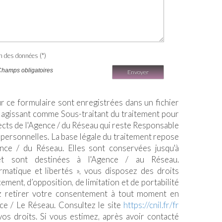
on des données (*)
Champs obligatoires
Envoyer
ur ce formulaire sont enregistrées dans un fichier
 agissant comme Sous-traitant du traitement pour
pects de l'Agence / du Réseau qui reste Responsable
personnelles. La base légale du traitement repose
gence / du Réseau. Elles sont conservées jusqu'à
t sont destinées à l'Agence / au Réseau.
matique et libertés », vous disposez des droits
acement, d’opposition, de limitation et de portabilité
 retirer votre consentement à tout moment en
ce / Le Réseau. Consultez le site
https://cnil.fr/fr
vos droits. Si vous estimez, après avoir contacté