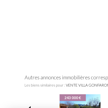
autres annonces immobilières corres
Les biens similaires pour :
VENTE VILLA GONFARON
262 000 €
265 000 €