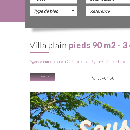
Type de bien
villa plain
pieds 90 m2 - 3
Agence immobilière à Carnoules et Pignans
Gonfaron
< Retour
Partager sur