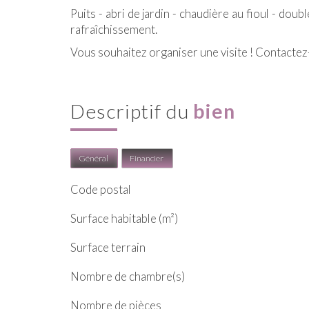
Puits - abri de jardin - chaudière au fioul - doub
rafraîchissement.
Vous souhaitez organiser une visite ! Contacte
descriptif du
bien
Général
Financier
Code postal
Surface habitable (m²)
surface terrain
Nombre de chambre(s)
Nombre de pièces