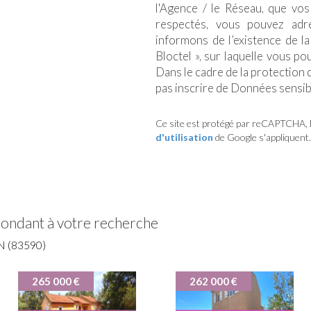
l'Agence / le Réseau, que vos
respectés, vous pouvez adr
informons de l’existence de l
Bloctel », sur laquelle vous po
Dans le cadre de la protection
pas inscrire de Données sensibl
Ce site est protégé par reCAPTCHA, 
d'utilisation
de Google s'appliquent.
pondant à votre recherche
 (83590)
265 000 €