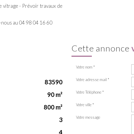
le vitrage - Prévoir travaux de
z-nous au 04 98 04 16 60
cette annonce
Votre nom *
Votre adresse mail *
83590
Votre Téléphone *
90 m²
Votre ville *
800 m²
Votre message
3
4