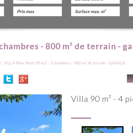
 chambres - 800 m² de terrain - g
VILLA Plain Pieds 90 m2 - 3 chambres - 800 m² de terrain - GARAGE
villa 90 m² - 4 