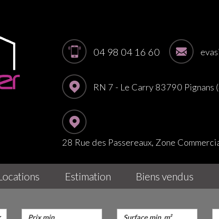
04 98 04 16 60
evas
RN 7 - Le Carry 83790 Pignans
28 Rue des Passereaux, Zone Commerc
locations
estimation
biens vendus