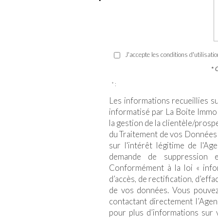
J'accepte les conditions d'utilisati
* 
* :
Les informations recueillies s
informatisé par La Boite Immo
la gestion de la clientèle/pros
du Traitement de vos Données 
sur l'intérêt légitime de l'A
demande de suppression e
Conformément à la loi « infor
d’accès, de rectification, d’eff
de vos données. Vous pouvez
contactant directement l’Agen
pour plus d’informations sur 