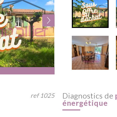
diagnostics de
ref 1025
énergétique