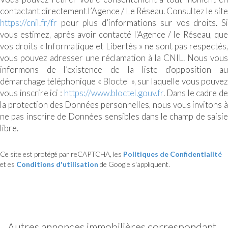
contactant directement l’Agence / Le Réseau. Consultez le site
https://cnil.fr/fr
pour plus d’informations sur vos droits. Si
vous estimez, après avoir contacté l'Agence / le Réseau, que
vos droits « Informatique et Libertés » ne sont pas respectés,
vous pouvez adresser une réclamation à la CNIL. Nous vous
informons de l’existence de la liste d'opposition au
démarchage téléphonique « Bloctel », sur laquelle vous pouvez
vous inscrire ici :
https://www.bloctel.gouv.fr
. Dans le cadre de
la protection des Données personnelles, nous vous invitons à
ne pas inscrire de Données sensibles dans le champ de saisie
libre.
Ce site est protégé par reCAPTCHA, les
Politiques de Confidentialité
et es
Conditions d'utilisation
de Google s'appliquent.
autres annonces immobilières correspondant