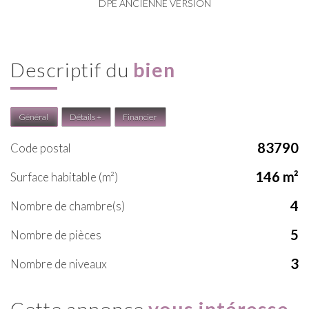
DPE ANCIENNE VERSION
descriptif du
bien
Général
Détails +
Financier
83790
Code postal
146 m²
Surface habitable (m²)
4
Nombre de chambre(s)
5
Nombre de pièces
3
Nombre de niveaux
cette annonce
vous intéresse