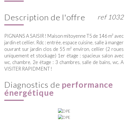
description de l'offre
ref 1032
PIGNANS A SAISIR ! Maison mitoyenne T5 de 146 m² avec
jardin et cellier. Rdc : entrée, espace cuisine, salle à manger
ouvrant sur jardin clos de 55 m² environ, cellier (2 roues
uniquement et stockage) 1er étage : spacieux salon avec
wc, chambre, 2e étage : 3 chambres, salle de bains, wc. A
VISITER RAPIDMENT !
diagnostics de
performance
énergétique