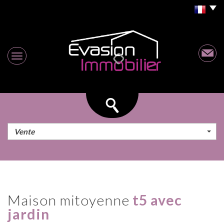
Vente
maison mitoyenne
t5 avec
jardin