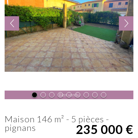
Bien vendu
maison 146 m² - 5 pièces -
235 000
€
pignans