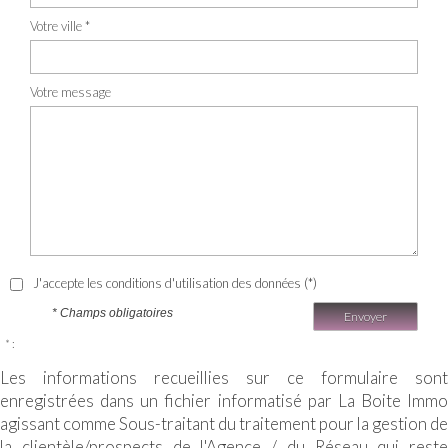
Votre ville *
Votre message
J'accepte les conditions d'utilisation des données (*)
* Champs obligatoires
Envoyer
* :
Les informations recueillies sur ce formulaire sont
enregistrées dans un fichier informatisé par La Boite Immo
agissant comme Sous-traitant du traitement pour la gestion de
la clientèle/prospects de l'Agence / du Réseau qui reste