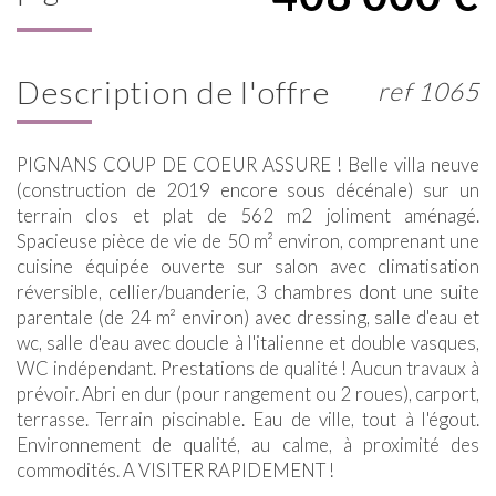
description de l'offre
ref 1065
PIGNANS COUP DE COEUR ASSURE ! Belle villa neuve
(construction de 2019 encore sous décénale) sur un
terrain clos et plat de 562 m2 joliment aménagé.
Spacieuse pièce de vie de 50 m² environ, comprenant une
cuisine équipée ouverte sur salon avec climatisation
réversible, cellier/buanderie, 3 chambres dont une suite
parentale (de 24 m² environ) avec dressing, salle d'eau et
wc, salle d'eau avec doucle à l'italienne et double vasques,
WC indépendant. Prestations de qualité ! Aucun travaux à
prévoir. Abri en dur (pour rangement ou 2 roues), carport,
terrasse. Terrain piscinable. Eau de ville, tout à l'égout.
Environnement de qualité, au calme, à proximité des
commodités. A VISITER RAPIDEMENT !