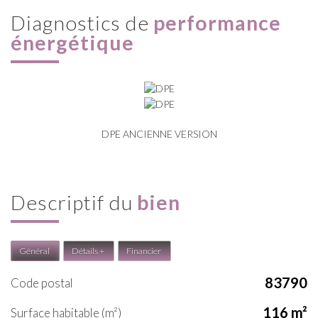
diagnostics de
performance
énergétique
DPE ANCIENNE VERSION
descriptif du
bien
Général
Détails +
Financier
83790
Code postal
116 m²
Surface habitable (m²)