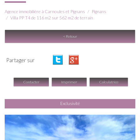
Agence immobilière à Carnoules et Pignans
Pignans
Villa PP T4 de 116 m2 sur 562 m2 de terrain
< Retour
Partager sur
Contacter
Imprimer
Calculatrice
Exclusivité