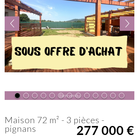
Bien vendu
maison 72 m² - 3 pièces -
277 000
€
pignans