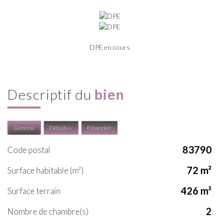
DPE en cours
descriptif du
bien
Général
Détails +
Financier
83790
Code postal
72 m²
Surface habitable (m²)
426 m²
surface terrain
2
Nombre de chambre(s)