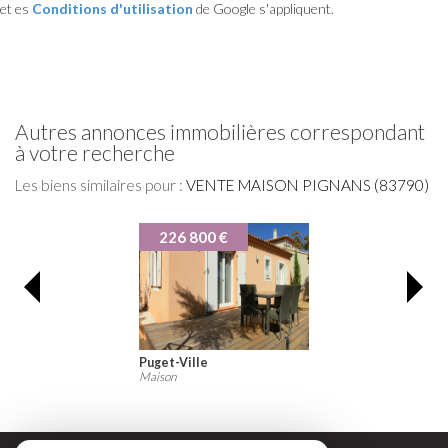
et es
Conditions d'utilisation
de Google s'appliquent.
autres annonces immobilières correspondant
à votre recherche
Les biens similaires pour :
VENTE MAISON PIGNANS (83790)
226 800 €
Puget-Ville
Maison