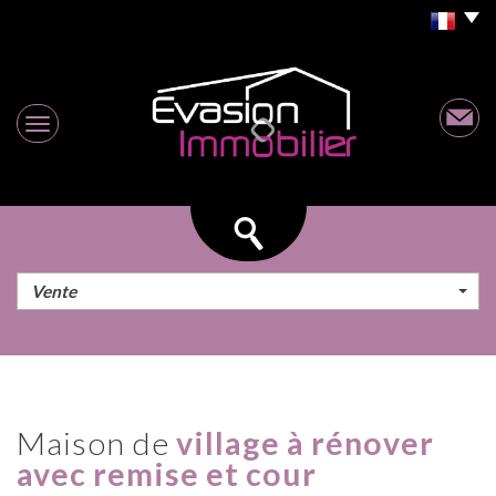
Vente
maison de
village à rénover
avec remise et cour