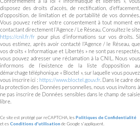
Conformément à la loi « informatique et libertés », vous
disposez des droits d’accès, de rectification, d’effacement,
d’opposition, de limitation et de portabilité de vos données.
Vous pouvez retirer votre consentement à tout moment en
contactant directement l’Agence / Le Réseau. Consultez le site
https://cnil.fr/fr
pour plus d’informations sur vos droits. Si
vous estimez, après avoir contacté l'Agence / le Réseau, que
vos droits « Informatique et Libertés » ne sont pas respectés,
vous pouvez adresser une réclamation à la CNIL. Nous vous
informons de l’existence de la liste d'opposition au
démarchage téléphonique « Bloctel », sur laquelle vous pouvez
vous inscrire ici :
https://www.bloctel.gouv.fr
. Dans le cadre de
la protection des Données personnelles, nous vous invitons à
ne pas inscrire de Données sensibles dans le champ de saisie
libre.
Ce site est protégé par reCAPTCHA, les
Politiques de Confidentialité
et es
Conditions d'utilisation
de Google s'appliquent.