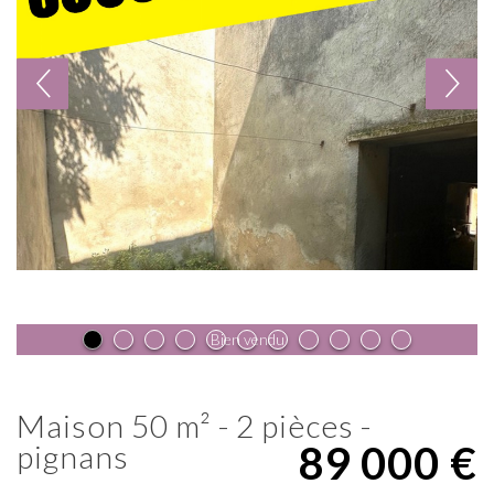
Bien vendu
maison 50 m² - 2 pièces -
89 000
€
pignans