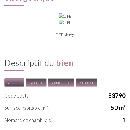
DPE vierge
descriptif du
bien
Général
Détails +
Copropriété
Financier
83790
Code postal
50 m²
Surface habitable (m²)
1
Nombre de chambre(s)