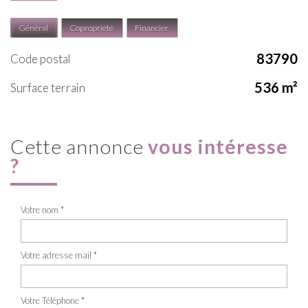
Général
Copropriété
Financier
83790
Code postal
536 m²
surface terrain
cette annonce
vous intéresse
?
Votre nom *
Votre adresse mail *
Votre Téléphone *