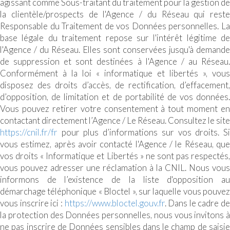
agissant comme Sous-traitant du traitement pour la gestion de
la clientèle/prospects de l'Agence / du Réseau qui reste
Responsable du Traitement de vos Données personnelles. La
base légale du traitement repose sur l'intérêt légitime de
l'Agence / du Réseau. Elles sont conservées jusqu'à demande
de suppression et sont destinées à l'Agence / au Réseau.
Conformément à la loi « informatique et libertés », vous
disposez des droits d’accès, de rectification, d’effacement,
d’opposition, de limitation et de portabilité de vos données.
Vous pouvez retirer votre consentement à tout moment en
contactant directement l’Agence / Le Réseau. Consultez le site
https://cnil.fr/fr
pour plus d’informations sur vos droits. Si
vous estimez, après avoir contacté l'Agence / le Réseau, que
vos droits « Informatique et Libertés » ne sont pas respectés,
vous pouvez adresser une réclamation à la CNIL. Nous vous
informons de l’existence de la liste d'opposition au
démarchage téléphonique « Bloctel », sur laquelle vous pouvez
vous inscrire ici :
https://www.bloctel.gouv.fr
. Dans le cadre de
la protection des Données personnelles, nous vous invitons à
ne pas inscrire de Données sensibles dans le champ de saisie