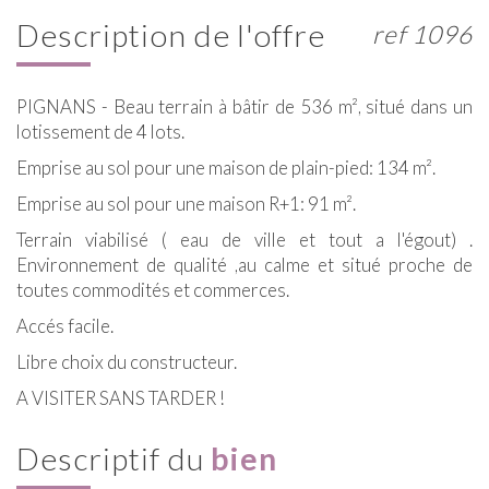
description de l'offre
ref 1096
PIGNANS - Beau terrain à bâtir de 536 m², situé dans un
lotissement de 4 lots.
Emprise au sol pour une maison de plain-pied: 134 m².
Emprise au sol pour une maison R+1: 91 m².
Terrain viabilisé ( eau de ville et tout a l'égout) .
Environnement de qualité ,au calme et situé proche de
toutes commodités et commerces.
Accés facile.
Libre choix du constructeur.
A VISITER SANS TARDER !
descriptif du
bien