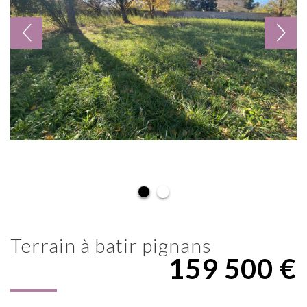
terrain à batir pignans
159 500
€