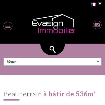
Vente
beau terrain
à bâtir de 536m²