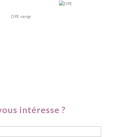
DPE vierge
vous intéresse ?