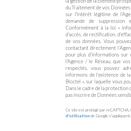
la gestion de la clientèle/pros
du Traitement de vos Données 
sur l'intérêt légitime de l'A
demande de suppression e
Conformément à la loi « infor
d’accès, de rectification, d’eff
de vos données. Vous pouvez
contactant directement l’Agen
pour plus d’informations sur 
l'Agence / le Réseau, que vos
respectés, vous pouvez adr
informons de l’existence de l
Bloctel », sur laquelle vous po
Dans le cadre de la protection
pas inscrire de Données sensibl
Ce site est protégé par reCAPTCHA, 
d'utilisation
de Google s'appliquent.