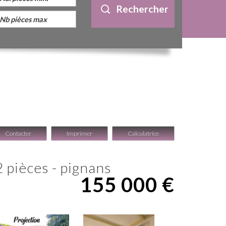
Rechercher
Contacter
Imprimer
Calculatrice
 2 pièces - pignans
155 000
€