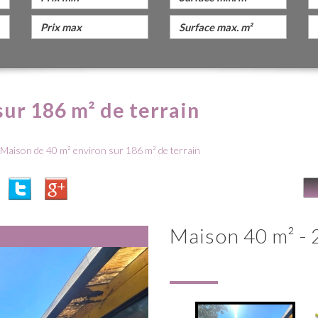
sur 186 m² de terrain
Maison de 40 m² environ sur 186 m² de terrain
maison 40 m² -