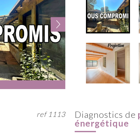
diagnostics de
ref 1113
énergétique