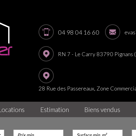
04 98 04 16 60
evas
RN 7 - Le Carry 83790 Pignans
28 Rue des Passereaux, Zone Commerc
locations
estimation
biens vendus