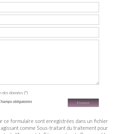
on des données (*)
Champs obligatoires
Envoyer
ur ce formulaire sont enregistrées dans un fichier
 agissant comme Sous-traitant du traitement pour