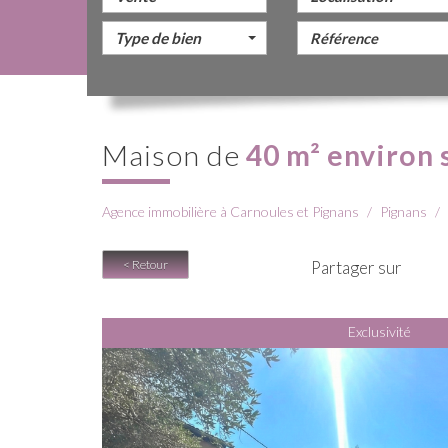
Type de bien
maison de
40 m² environ 
Agence immobilière à Carnoules et Pignans
Pignans
< Retour
Partager sur
Exclusivité