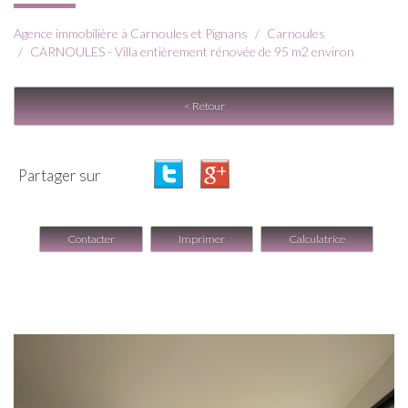
Agence immobilière à Carnoules et Pignans
Carnoules
CARNOULES - Villa entièrement rénovée de 95 m2 environ
< Retour
Partager sur
Contacter
Imprimer
Calculatrice