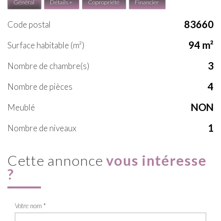
Général
Détails +
Copropriété
Financier
83660
Code postal
94 m²
Surface habitable (m²)
3
Nombre de chambre(s)
4
Nombre de pièces
NON
Meublé
1
Nombre de niveaux
cette annonce
vous intéresse
?
Votre nom *