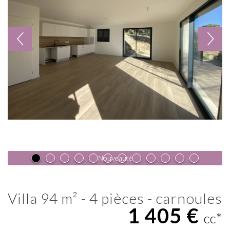
Nouveauté
villa 94 m² - 4 pièces - carnoules
1 405 €
cc*