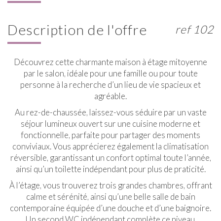
description de l'offre
ref 102
Découvrez cette charmante maison à étage mitoyenne
par le salon, idéale pour une famille ou pour toute
personne à la recherche d’un lieu de vie spacieux et
agréable.
Au rez-de-chaussée, laissez-vous séduire par un vaste
séjour lumineux ouvert sur une cuisine moderne et
fonctionnelle, parfaite pour partager des moments
conviviaux. Vous apprécierez également la climatisation
réversible, garantissant un confort optimal toute l’année,
ainsi qu’un toilette indépendant pour plus de praticité.
À l’étage, vous trouverez trois grandes chambres, offrant
calme et sérénité, ainsi qu’une belle salle de bain
contemporaine équipée d’une douche et d’une baignoire.
Un second WC indépendant complète ce niveau.