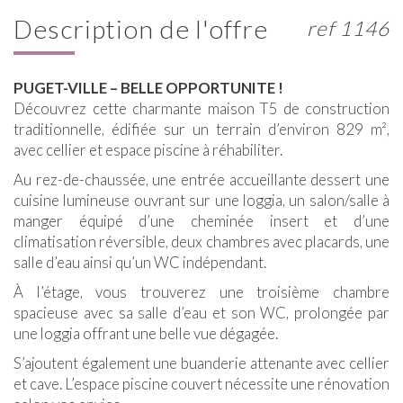
description de l'offre
ref 1146
PUGET-VILLE – BELLE OPPORTUNITE !
Découvrez cette charmante maison T5 de construction
traditionnelle, édifiée sur un terrain d’environ 829 m²,
avec cellier et espace piscine à réhabiliter.
Au rez-de-chaussée, une entrée accueillante dessert une
cuisine lumineuse ouvrant sur une loggia, un salon/salle à
manger équipé d’une cheminée insert et d’une
climatisation réversible, deux chambres avec placards, une
salle d’eau ainsi qu’un WC indépendant.
À l’étage, vous trouverez une troisième chambre
spacieuse avec sa salle d’eau et son WC, prolongée par
une loggia offrant une belle vue dégagée.
S’ajoutent également une buanderie attenante avec cellier
et cave. L’espace piscine couvert nécessite une rénovation