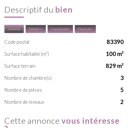
descriptif du
bien
Général
Détails +
Copropriété
Financier
83390
Code postal
100 m²
Surface habitable (m²)
829 m²
surface terrain
3
Nombre de chambre(s)
5
Nombre de pièces
2
Nombre de niveaux
cette annonce
vous intéresse