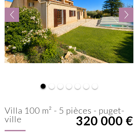
villa 100 m² - 5 pièces - puget-
320 000
€
ville