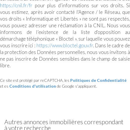
https://cnil.fr/fr
pour plus d’informations sur vos droits. Si
vous estimez, après avoir contacté l'Agence / le Réseau, que
vos droits « Informatique et Libertés » ne sont pas respectés,
vous pouvez adresser une réclamation à la CNIL. Nous vous
informons de l’existence de la liste d'opposition au
démarchage téléphonique « Bloctel », sur laquelle vous pouvez
vous inscrire ici :
https://www.bloctel.gouv.fr
. Dans le cadre de
la protection des Données personnelles, nous vous invitons à
ne pas inscrire de Données sensibles dans le champ de saisie
libre.
Ce site est protégé par reCAPTCHA, les
Politiques de Confidentialité
et es
Conditions d'utilisation
de Google s'appliquent.
autres annonces immobilières correspondant
à votre recherche