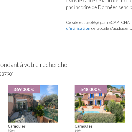
Dans le cadre de la protection
pas inscrire de Données sensibl
Ce site est protégé par reCAPTCHA, 
d'utilisation
de Google s'appliquent.
pondant à votre recherche
83790)
478 000 €
395 000 
Carnoules
Pignans
Villa
Villa