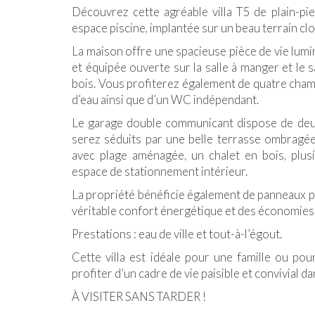
Découvrez cette agréable villa T5 de plain-pi
espace piscine, implantée sur un beau terrain cl
La maison offre une spacieuse pièce de vie lum
et équipée ouverte sur la salle à manger et le 
bois. Vous profiterez également de quatre chamb
d’eau ainsi que d’un WC indépendant.
Le garage double communicant dispose de deux
serez séduits par une belle terrasse ombragée
avec plage aménagée, un chalet en bois, plusi
espace de stationnement intérieur.
La propriété bénéficie également de panneaux p
véritable confort énergétique et des économies 
Prestations : eau de ville et tout-à-l’égout.
Cette villa est idéale pour une famille ou po
profiter d’un cadre de vie paisible et convivial 
À VISITER SANS TARDER !