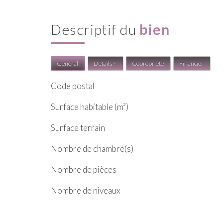
descriptif du
bien
Général
Détails +
Copropriété
Financier
Code postal
Surface habitable (m²)
surface terrain
Nombre de chambre(s)
Nombre de pièces
Nombre de niveaux