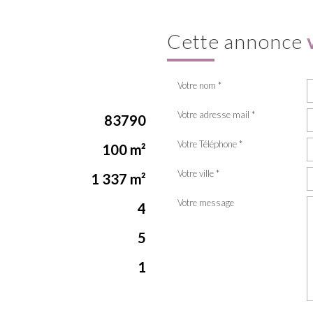
cette annonce
Votre nom *
Votre adresse mail *
83790
Votre Téléphone *
100 m²
Votre ville *
1 337 m²
Votre message
4
5
1