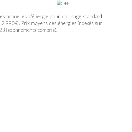
s annuelles d'énergie pour un usage standard
 2 990 € . Prix moyens des énergies indexés sur
023 (abonnements compris).