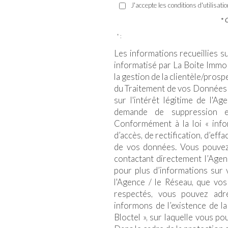
J'accepte les conditions d'utilisati
* 
* :
Les informations recueillies s
informatisé par La Boite Immo
la gestion de la clientèle/pros
du Traitement de vos Données 
sur l'intérêt légitime de l'A
demande de suppression e
Conformément à la loi « infor
d’accès, de rectification, d’eff
de vos données. Vous pouvez
contactant directement l’Agen
pour plus d’informations sur 
l'Agence / le Réseau, que vos
respectés, vous pouvez adr
informons de l’existence de l
Bloctel », sur laquelle vous po