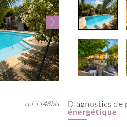
diagnostics de
ref 1148bis
énergétique