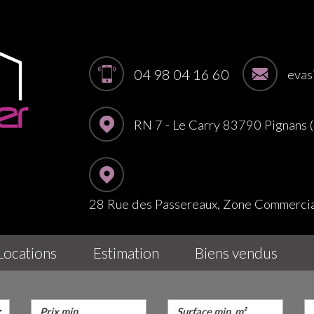
04 98 04 16 60
evas
RN 7 - Le Carry 83790 Pignans
28 Rue des Passereaux, Zone Commerc
locations
estimation
biens vendus