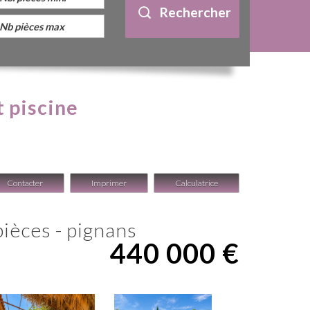
Rechercher
t piscine
Contacter
Imprimer
Calculatrice
 pièces - pignans
440 000
€