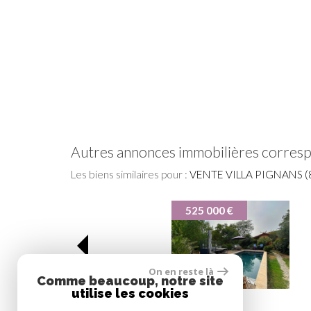
autres annonces immobilières corres
Les biens similaires pour :
VENTE VILLA PIGNANS (
440 000 €
On en reste là
Comme beaucoup, notre site
utilise les cookies
Pignans
Villa