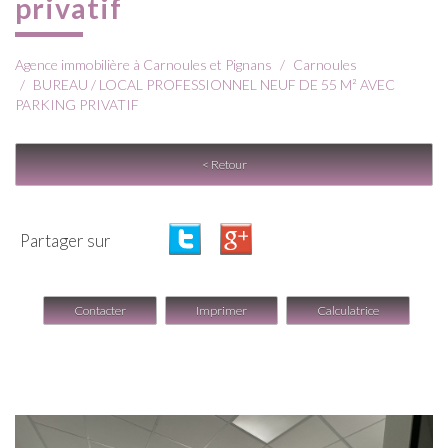
privatif
Agence immobilière à Carnoules et Pignans
Carnoules
BUREAU / LOCAL PROFESSIONNEL NEUF DE 55 M² AVEC
PARKING PRIVATIF
< Retour
Partager sur
Contacter
Imprimer
Calculatrice