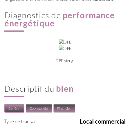
diagnostics de
performance
énergétique
DPE vierge
descriptif du
bien
Général
Copropriété
Financier
Local commercial
Type de transac