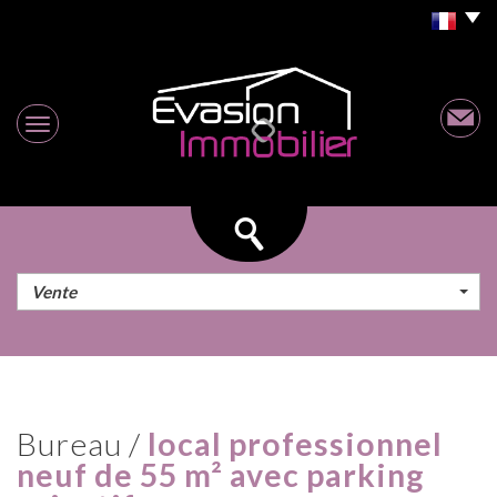
Vente
bureau /
local professionnel
neuf de 55 m² avec parking