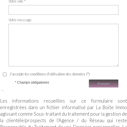
Votre ville *
Votre message
J'accepte les conditions d'utilisation des données (*)
* Champs obligatoires
Envoyer
* :
Les informations recueillies sur ce formulaire sont
enregistrées dans un fichier informatisé par La Boite Immo
agissant comme Sous-traitant du traitement pour la gestion de
la clientèle/prospects de l'Agence / du Réseau qui reste
Responsable du Traitement de vos Données personnelles. La