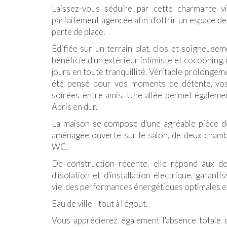
Laissez-vous séduire par cette charmante vi
parfaitement agencée afin d'offrir un espace de
perte de place.
Édifiée sur un terrain plat, clos et soigneus
bénéficie d'un
extérieur intimiste et cocooning
,
jours en toute tranquillité. Véritable prolongem
été pensé pour vos moments de détente, vos
soirées entre amis. Une allée permet égalemen
Abris en dur.
La maison se compose d'une agréable pièce de
aménagée ouverte sur le salon, de deux chambr
WC.
De construction récente, elle répond aux d
d'isolation et d'installation électrique, garant
vie, des performances énergétiques optimales et
Eau de ville - tout à l'égout.
Vous apprécierez également l'absence totale 