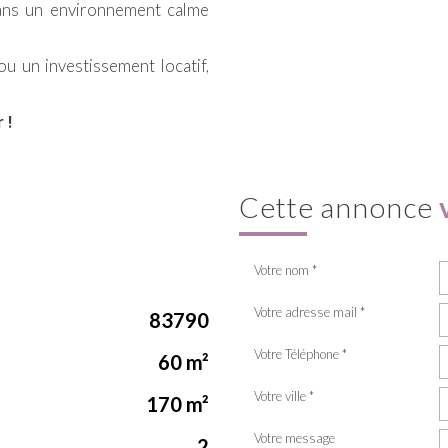
 dans un environnement calme
ou un investissement locatif,
 !
cette annonce
Votre nom *
Votre adresse mail *
83790
Votre Téléphone *
60 m²
Votre ville *
170 m²
Votre message
2