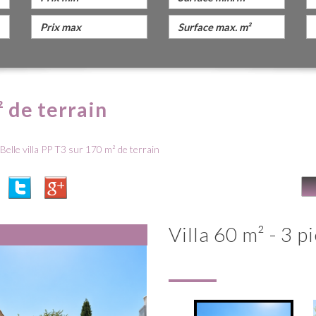
² de terrain
Belle villa PP T3 sur 170 m² de terrain
villa 60 m² - 3 