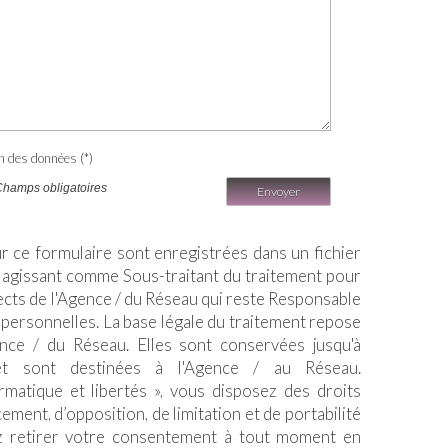
on des données (*)
Champs obligatoires
Envoyer
ur ce formulaire sont enregistrées dans un fichier
 agissant comme Sous-traitant du traitement pour
pects de l'Agence / du Réseau qui reste Responsable
personnelles. La base légale du traitement repose
gence / du Réseau. Elles sont conservées jusqu'à
t sont destinées à l'Agence / au Réseau.
matique et libertés », vous disposez des droits
acement, d’opposition, de limitation et de portabilité
 retirer votre consentement à tout moment en