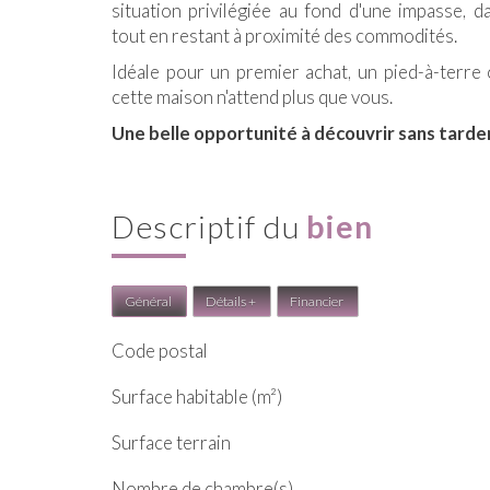
situation privilégiée au fond d'une impasse,
tout en restant à proximité des commodités.
Idéale pour un premier achat, un pied-à-terre 
cette maison n'attend plus que vous.
Une belle opportunité à découvrir sans tarder
descriptif du
bien
Général
Détails +
Financier
Code postal
Surface habitable (m²)
surface terrain
Nombre de chambre(s)