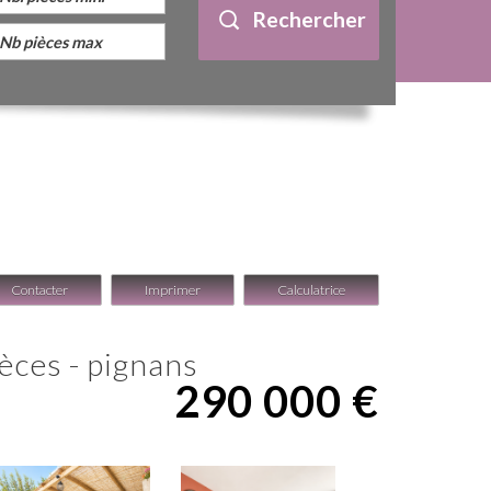
Rechercher
Contacter
Imprimer
Calculatrice
pièces - pignans
290 000
€