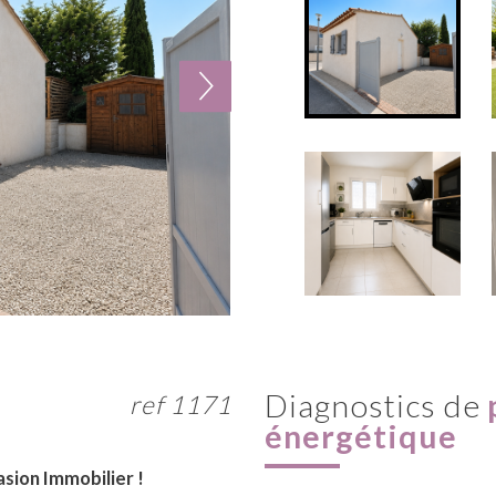
diagnostics de
ref 1171
énergétique
sion Immobilier !