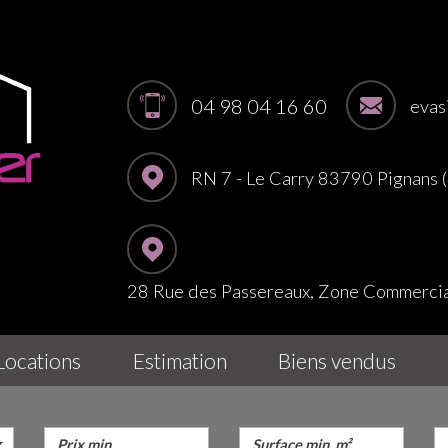
04 98 04 16 60
evas
RN 7 - Le Carry 83790 Pignans
28 Rue des Passereaux, Zone Commerc
locations
estimation
biens vendus