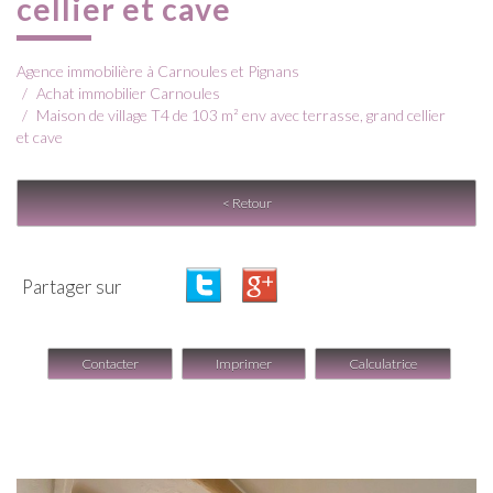
cellier et cave
Agence immobilière à Carnoules et Pignans
Achat immobilier Carnoules
Maison de village T4 de 103 m² env avec terrasse, grand cellier
et cave
< Retour
Partager sur
Contacter
Imprimer
Calculatrice