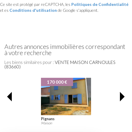
Ce site est protégé par reCAPTCHA, les
Politiques de Confidentialité
et es
Conditions d'utilisation
de Google s'appliquent.
autres annonces immobilières correspondant
à votre recherche
Les biens similaires pour :
VENTE MAISON CARNOULES
(83660)
170 000 €
Pignans
Maison