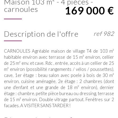
maison 103 m² - 4 pièces -
169 000
€
carnoules
description de l'offre
ref 982
CARNOULES Agréable maison de village T4 de 103 m²
habitable environ avec terrasse de 15 m² environ, cellier
de 25 m² env. et cave. Rdc , entrée, accès à un cellier de 25
m² environ (possibilité rangements / vélos / poussettes),
cave, 1er étage : beau salon avec poele à bois de 30 m²
environ, cuisine aménagée, 2e étage : 2 chambres (dont
une d'enfant et une grande de 18 m² environ), dernier
étage : chambre, petite pièce bureau ou dressing, terrasse
de 15 m² environ. Double vitrage partout. Fenêtres sur 2
facades. A VISITER SANS TARDER !