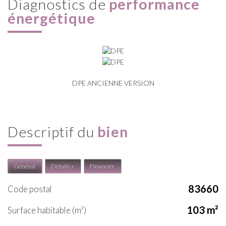
diagnostics de
performance
énergétique
DPE ANCIENNE VERSION
descriptif du
bien
Général
Détails +
Financier
83660
Code postal
103 m²
Surface habitable (m²)