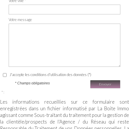
Votre ville *
Votre message
J'accepte les conditions d'utilisation des données (*)
* Champs obligatoires
Envoyer
* :
Les informations recueillies sur ce formulaire sont
enregistrées dans un fichier informatisé par La Boite Immo
agissant comme Sous-traitant du traitement pour la gestion de
la clientèle/prospects de l'Agence / du Réseau qui reste
Responsable du Traitement de vos Données personnelles. La