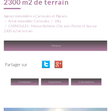
2300 m2 de terrain
Agence immobilière à Carnoules et Pignans
Achat immobilier Carnoules
Villa
CARNOULES - Maison Bohème Chic avec Piscine et Spa sur
2300 m2 de terrain
< Retour
Partager sur
Contacter
Imprimer
Calculatrice