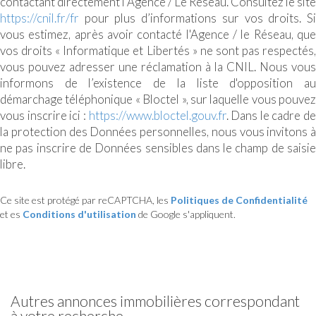
contactant directement l’Agence / Le Réseau. Consultez le site
https://cnil.fr/fr
pour plus d’informations sur vos droits. Si
vous estimez, après avoir contacté l'Agence / le Réseau, que
vos droits « Informatique et Libertés » ne sont pas respectés,
vous pouvez adresser une réclamation à la CNIL. Nous vous
informons de l’existence de la liste d'opposition au
démarchage téléphonique « Bloctel », sur laquelle vous pouvez
vous inscrire ici :
https://www.bloctel.gouv.fr
. Dans le cadre de
la protection des Données personnelles, nous vous invitons à
ne pas inscrire de Données sensibles dans le champ de saisie
libre.
Ce site est protégé par reCAPTCHA, les
Politiques de Confidentialité
et es
Conditions d'utilisation
de Google s'appliquent.
autres annonces immobilières correspondant
à votre recherche