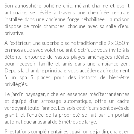
Son atmosphère bohème chic, mêlant charme et esprit
antiquaire, se révèle à travers une cheminée centrale
installée dans une ancienne forge réhabilitée. La maison
dispose de trois chambres, chacune avec sa salle d’eau
privative.
À l’extérieur, une superbe piscine traditionnelle 9 x 3,50 m
en mosaïque avec volet roulant électrique vous invite à la
détente, entourée de vastes plages aménagées idéales
pour recevoir famille et amis dans une ambiance zen.
Depuis la chambre principale, vous accéderez directement
à un spa 5 places pour des instants de bien-être
privilégiés.
Le jardin paysager, riche en essences méditerranéennes
et équipé d’un arrosage automatique, offre un cadre
verdoyant toute l’année. Les sols extérieurs sont pavés de
granit, et l’entrée de la propriété se fait par un portail
automatique artisanal de 5 mètres de large.
Prestations complémentaires : pavillon de jardin, chalet en