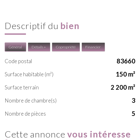
descriptif du
bien
Général
Détails +
Copropriété
Financier
83660
Code postal
150 m²
Surface habitable (m²)
2 200 m²
surface terrain
3
Nombre de chambre(s)
5
Nombre de pièces
cette annonce
vous intéresse