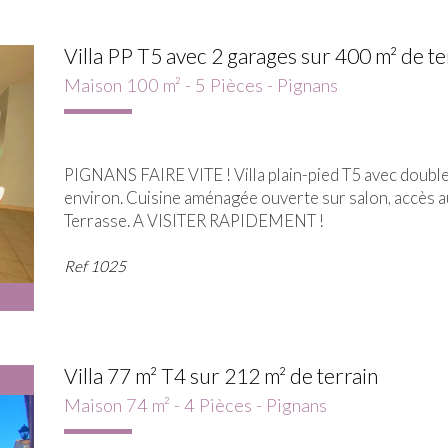
Villa PP T5 avec 2 garages sur 400 m² de te
Maison 100 m² - 5 Pièces - Pignans
PIGNANS FAIRE VITE ! Villa plain-pied T5 avec double 
environ. Cuisine aménagée ouverte sur salon, accès au
Terrasse. A VISITER RAPIDEMENT !
Ref
1025
Villa 77 m² T4 sur 212 m² de terrain
Maison 74 m² - 4 Pièces - Pignans