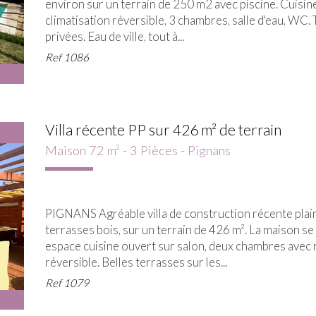
environ sur un terrain de 250 m2 avec piscine. Cuisi
climatisation réversible, 3 chambres, salle d'eau, WC. 
privées. Eau de ville, tout à...
Ref
1086
Villa récente PP sur 426 m² de terrain
Maison 72 m² - 3 Pièces - Pignans
PIGNANS Agréable villa de construction récente plain
terrasses bois, sur un terrain de 426 m². La maison se
espace cuisine ouvert sur salon, deux chambres avec r
réversible. Belles terrasses sur les...
Ref
1079