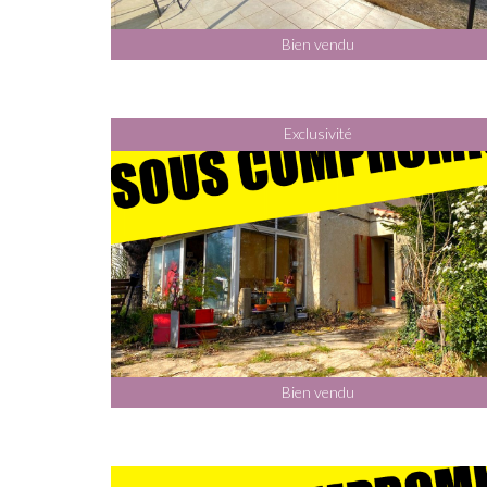
Bien vendu
Exclusivité
Bien vendu