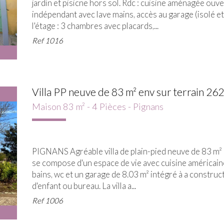
jardin et pisicne hors sol. Rdc : cuisine aménagée ouve
indépendant avec lave mains, accès au garage (isolé 
l'étage : 3 chambres avec placards,...
Ref
1016
Villa PP neuve de 83 m² env sur terrain 262
Maison 83 m² - 4 Pièces - Pignans
PIGNANS Agréable villa de plain-pied neuve de 83 m² 
se compose d'un espace de vie avec cuisine américaine
bains, wc et un garage de 8.03 m² intégré à a constr
d'enfant ou bureau. La villa a...
Ref
1006