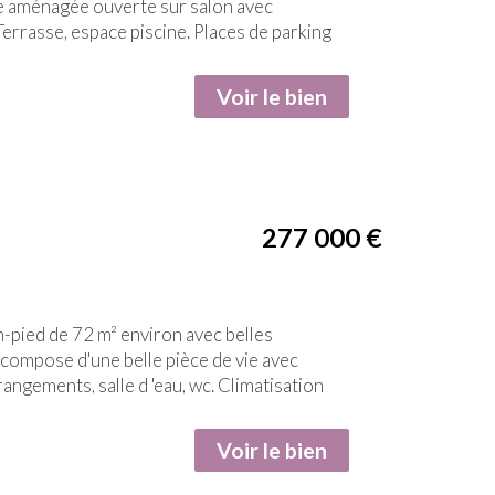
ne aménagée ouverte sur salon avec
Terrasse, espace piscine. Places de parking
Voir le bien
277 000
€
-pied de 72 m² environ avec belles
 compose d'une belle pièce de vie avec
angements, salle d 'eau, wc. Climatisation
Voir le bien