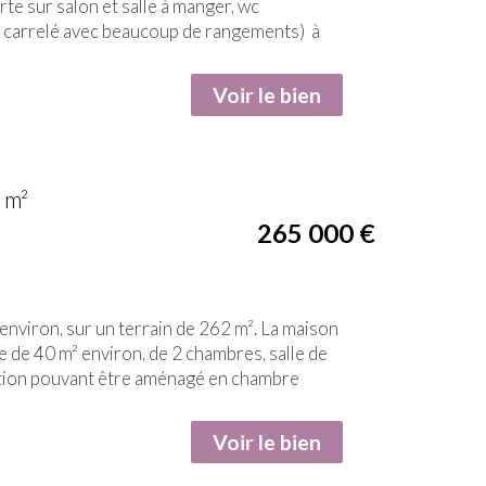
rte sur salon et salle à manger, wc
et carrelé avec beaucoup de rangements) à
Voir le bien
 m²
265 000
€
environ, sur un terrain de 262 m². La maison
 de 40 m² environ, de 2 chambres, salle de
uction pouvant être aménagé en chambre
Voir le bien