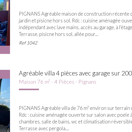
PIGNANS Agréable maison de construction récente de
jardin et pisicne hors sol. Rdc : cuisine aménagée ouve
indépendant avec lave mains, accès au garage, à l'étage
Terrasse, pisicne hors sol, allée pour...
Ref
1042
Agréable villa 4 pièces avec garage sur 200 
Maison 76 m² - 4 Pièces - Pignans
PIGNANS Agréable villa de 76 m² environ sur terrain c
Rdc : cuisine aménagée ouverte sur salon avec poele à b
chambres, salle de bains, wc et climatisation réversi
Terrasse avec pergola....