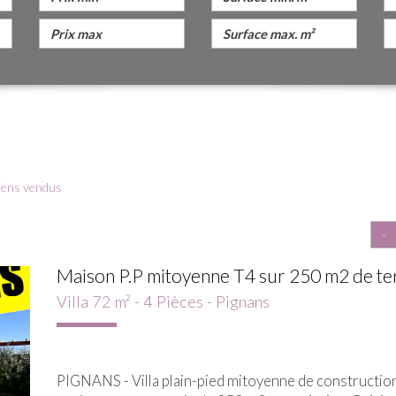
iens vendus
«
Maison P.P mitoyenne T4 sur 250 m2 de terr
Villa 72 m² - 4 Pièces - Pignans
PIGNANS - Villa plain-pied mitoyenne de constructio